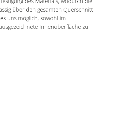
rfestigung des Materials, wodurch die
mässig über den gesamten Querschnitt
es uns möglich, sowohl im
e ausgezeichnete Innenoberfläche zu