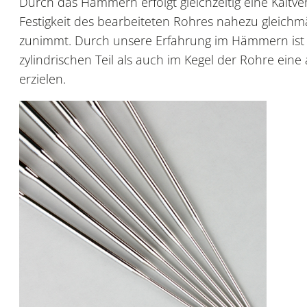
Durch das Hämmern erfolgt gleichzeitig eine Kaltve
Festigkeit des bearbeiteten Rohres nahezu gleich
zunimmt. Durch unsere Erfahrung im Hämmern ist 
zylindrischen Teil als auch im Kegel der Rohre ein
erzielen.