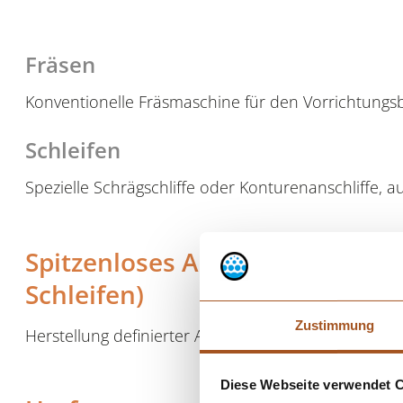
Fräsen
Konventionelle Fräsmaschine für den Vorrichtungs
Schleifen
Spezielle Schrägschliffe oder Konturenanschliffe, a
Spitzenloses Aussenrundschleif
Schleifen)
Zustimmung
Herstellung definierter Aussenkonturen unter Bei
Diese Webseite verwendet 