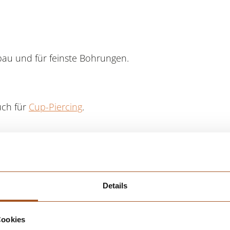
bau und für feinste Bohrungen.
uch für
Cup-Piercing
.
en (Centerless-
Details
behaltung des Innendurchmessers.
Cookies