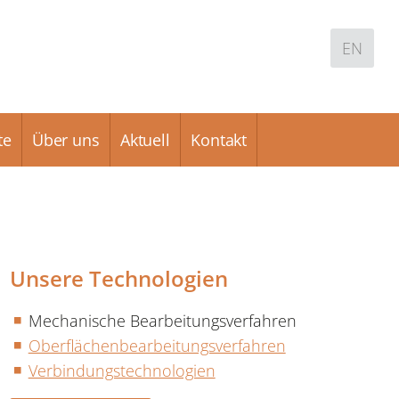
EN
te
Über uns
Aktuell
Kontakt
Unsere Technologien
Mechanische Bearbeitungsverfahren
Oberflächenbearbeitungsverfahren
Verbindungstechnologien