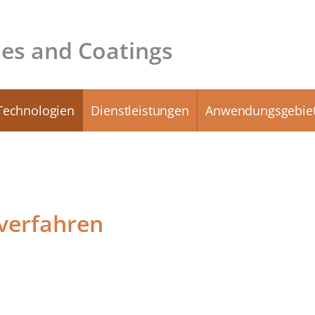
es and Coatings
Technologien
Dienstleistungen
Anwendungsgebie
verfahren